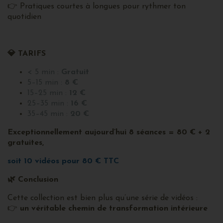
👉 Pratiques courtes à longues pour rythmer ton
quotidien
💎
TARIFS
< 5 min :
Gratuit
5–15 min :
8 €
15–25 min :
12 €
25–35 min :
16 €
35–45 min :
20 €
Exceptionnellement aujourd’hui 8 séances = 80 € + 2
gratuites,
soit 10 vidéos pour 80 € TTC
🌿
Conclusion
Cette collection est bien plus qu’une série de vidéos :
👉
un véritable chemin de transformation intérieure