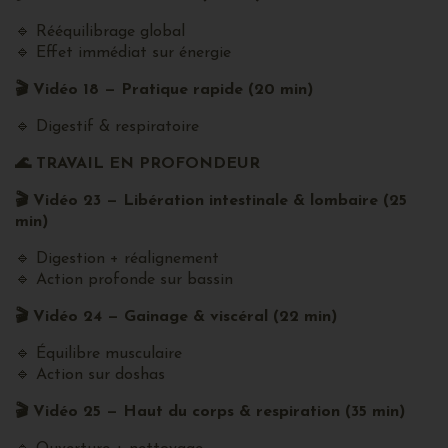
🔹 Rééquilibrage global
🔹 Effet immédiat sur énergie
🎬
Vidéo 18 — Pratique rapide (20 min)
🔹 Digestif & respiratoire
🌊
TRAVAIL EN PROFONDEUR
🎬
Vidéo 23 — Libération intestinale & lombaire (25
min)
🔹 Digestion + réalignement
🔹 Action profonde sur bassin
🎬
Vidéo 24 — Gainage & viscéral (22 min)
🔹 Équilibre musculaire
🔹 Action sur doshas
🎬
Vidéo 25 — Haut du corps & respiration (35 min)