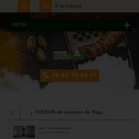
0 article(s)
MENU
06 88 70 64 57
...
VIDEOS de séances de Yoga sur-mesure [FORFAIT spécial]