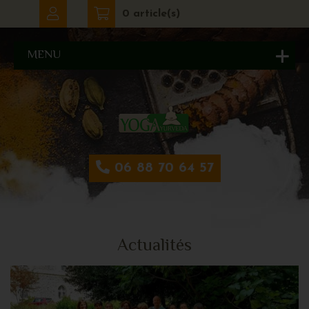
0 article(s)
MENU
06 88 70 64 57
Actualités