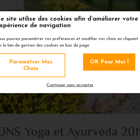
e site utilise des cookies afin d’améliorer votre
xpérience de navigation
ous pouvez paramétrer vos préférences et modifier vos choix en cliquant
r le lien de gestion des cookies en bas de page.
Paramétrer Mes
OK Pour Moi !
Choix
Continuer sans accepter
NS Yoga et Ayurvéda 20