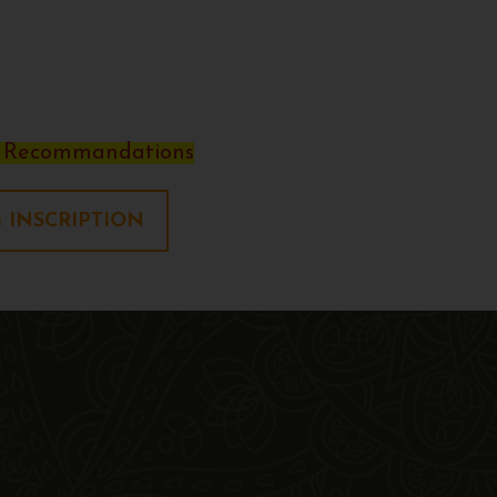
- Recommandations
s INSCRIPTION