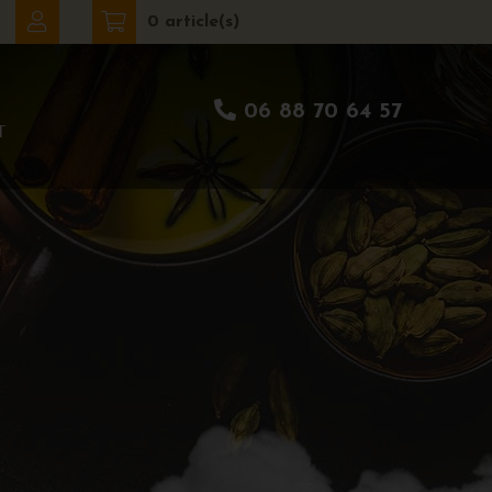
0 article(s)
06 88 70 64 57
T