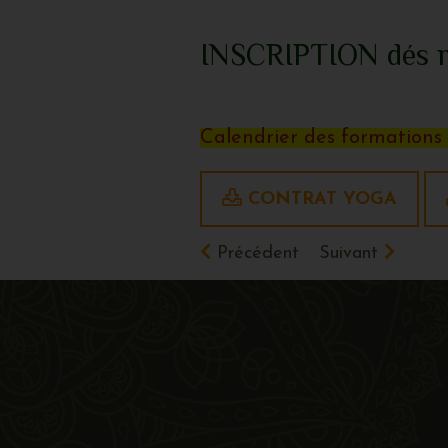
INSCRIPTION dés 
Calendrier des formatio
CONTRAT YOGA
Précédent
Suivant