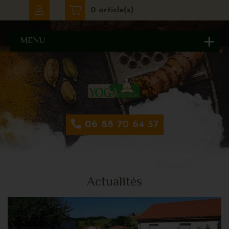
0 article(s)
MENU
06 88 70 64 57
Actualités