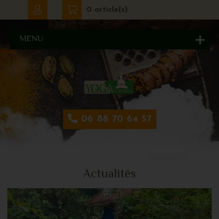
0 article(s)
MENU
06 88 70 64 57
Actualités