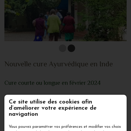
Nouvelle cure Ayurvédique en Inde
Cure courte ou longue en février 2024
Ce site utilise des cookies afin
Nous aurons la chance de repartir en
d’améliorer votre expérience de
février prochain
navigation
pour une nouvelle cure Ayurvédique
Vous pouvez paramétrer vos préférences et modifier vos choix
(pancha-karma).