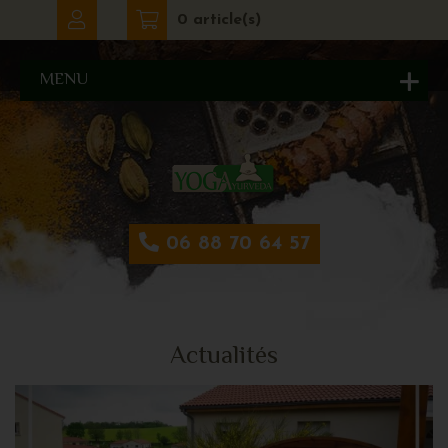
0 article(s)
MENU
06 88 70 64 57
Actualités