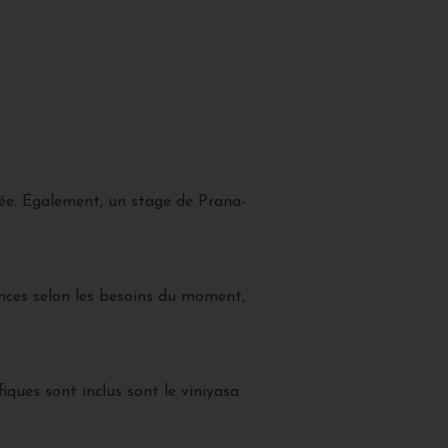
e. Également, un stage de Prana-
nces selon les besoins du moment,
ques sont inclus sont le viniyasa