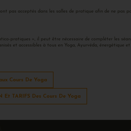
 pas acceptés dans les salles de pratique afin de ne pas para
o-pratiques », il peut être nécessaire de compléter les séan
nisés et accessibles à tous en Yoga, Ayurvéda, énergétique et h
ux Cours De Yoga
 Et TARIFS Des Cours De Yoga