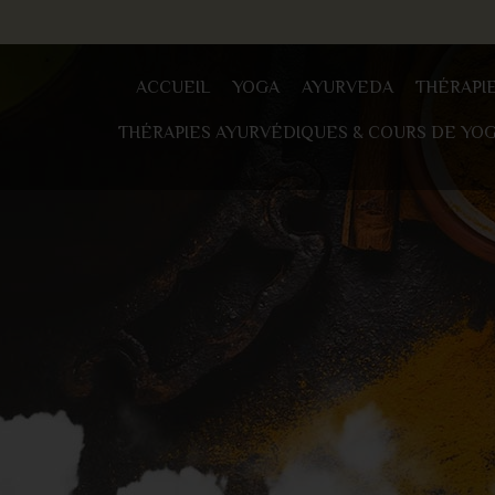
ACCUEIL
YOGA
AYURVEDA
THÉRAPI
THÉRAPIES AYURVÉDIQUES & COURS DE YO