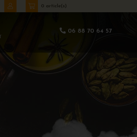
0 article(s)
06 88 70 64 57
T