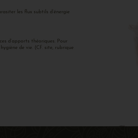
siter les flux subtils d’énergie
ces d’apports théoriques. Pour
ygiène de vie. (Cf. site, rubrique