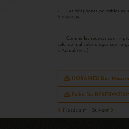
- Les téléphones portables ne sont
biologique.
- Comme les séances sont « pratic
cela, de multiples stages sont orga
« Actualités »).
HORAIRES Des Nouvea
Fiche De RESERVATION
Précédent
Suivant