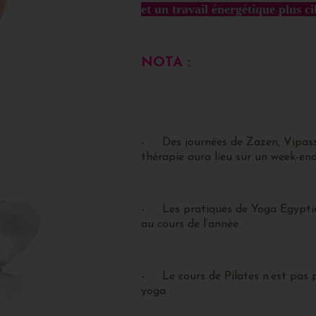
et un travail énergétique plus ci
NOTA :
- Des journées de Zazen, Vipass
thérapie aura lieu sur un week-end
- Les pratiques de Yoga Egyptien
au cours de l’année.
- Le cours de Pilates n’est pas p
yoga.