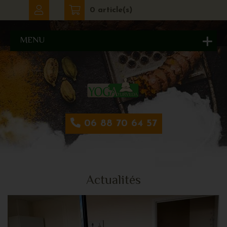
0 article(s)
MENU
06 88 70 64 57
Actualités