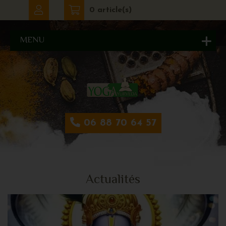
0 article(s)
MENU
06 88 70 64 57
Actualités