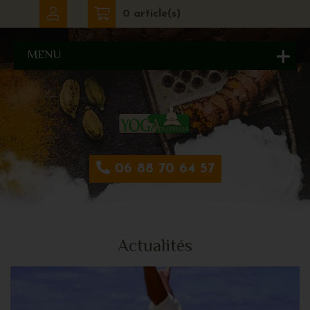
0 article(s)
MENU
06 88 70 64 57
Actualités